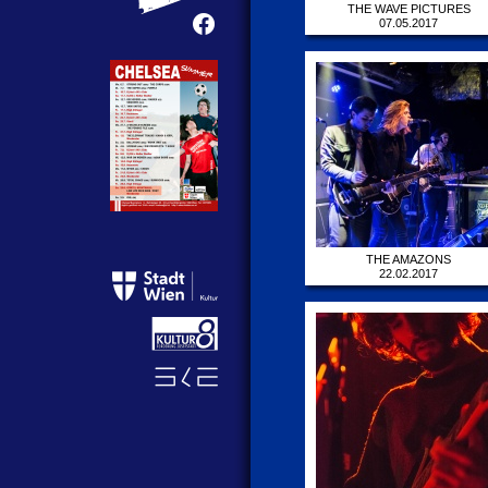
THE WAVE PICTURES
07.05.2017
THE AMAZONS
22.02.2017