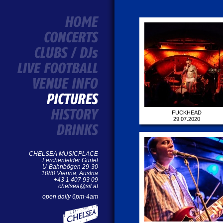
FUCKHEAD
29.07.2020
CHELSEA MUSICPLACE
Lerchenfelder Gürtel
U-Bahnbögen 29-30
1080 Vienna, Austria
+43 1 407 93 09
chelsea@sil.at
open daily 6pm-4am