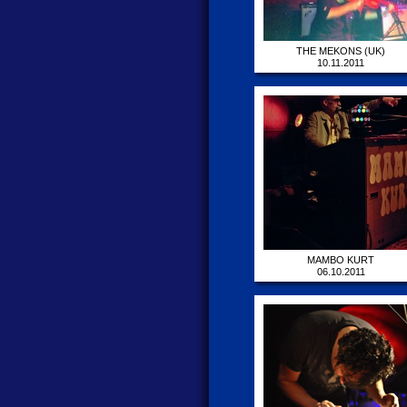
THE MEKONS (UK)
10.11.2011
MAMBO KURT
06.10.2011