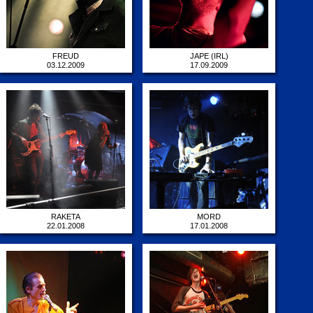
FREUD
JAPE (IRL)
03.12.2009
17.09.2009
RAKETA
MORD
22.01.2008
17.01.2008