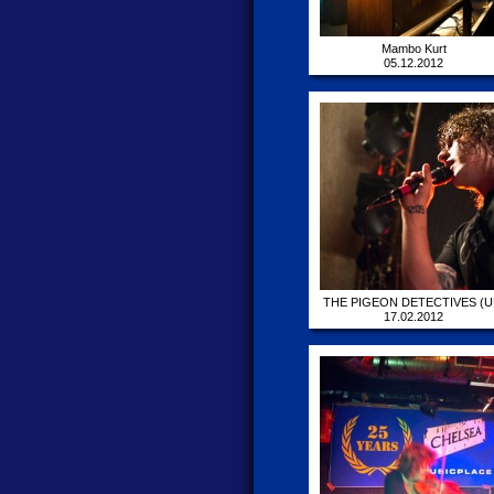
Mambo Kurt
05.12.2012
THE PIGEON DETECTIVES (U
17.02.2012