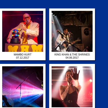
MAMBO KURT
KING KHAN & THE SHRINES
07.12.2017
04.06.2017