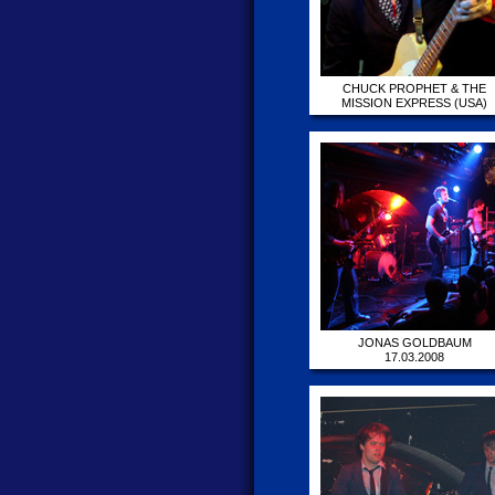
CHUCK PROPHET & THE
MISSION EXPRESS (USA)
29.04.2010
JONAS GOLDBAUM
17.03.2008