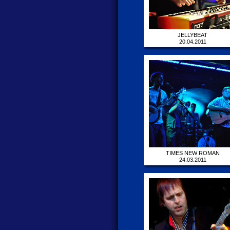
JELLYBEAT
20.04.2011
TIMES NEW ROMAN
24.03.2011