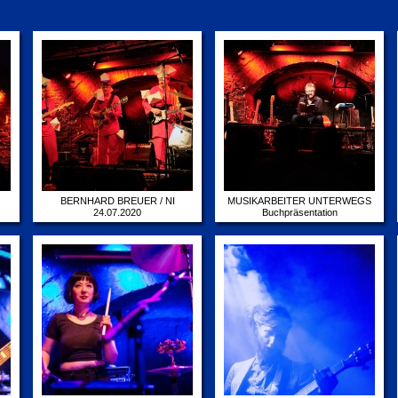
BERNHARD BREUER / NI
MUSIKARBEITER UNTERWEGS
24.07.2020
Buchpräsentation
15.07.2020