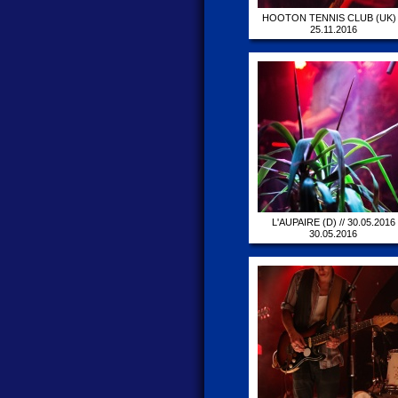
HOOTON TENNIS CLUB (UK) 
25.11.2016
25.11.2016
L'AUPAIRE (D) // 30.05.2016
30.05.2016