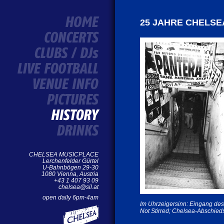
25 JAHRE CHELSE
CHELSEA MUSICPLACE
Lerchenfelder Gürtel
U-Bahnbögen 29-30
1080 Vienna, Austria
+43 1 407 93 09
chelsea@sil.at
open daily 6pm-4am
Im Uhrzeigersinn: Eingang des
Not Stirred; Chelsea-Abschie