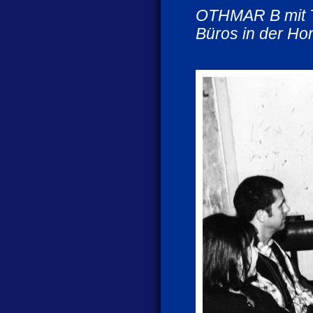
OTHMAR B mit T
Büros in der Ho