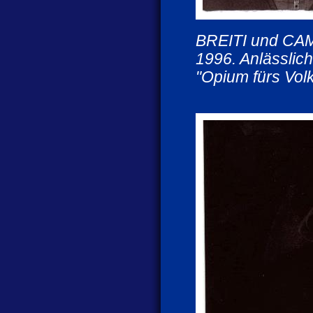
BREITI und CA
1996. Anlässlich
"Opium fürs Volk