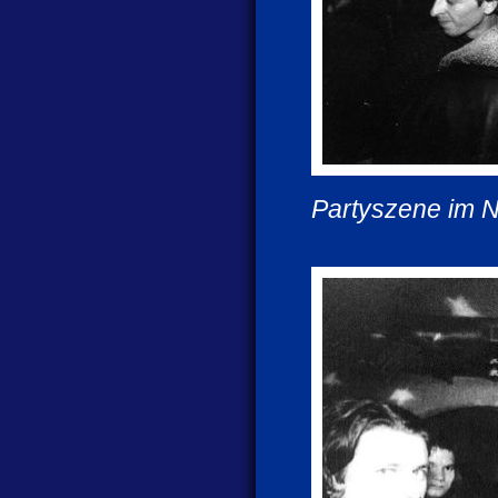
Partyszene im 