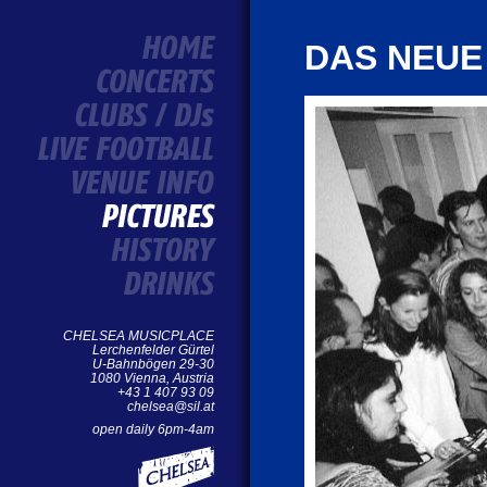
DAS NEUE
CHELSEA MUSICPLACE
Lerchenfelder Gürtel
U-Bahnbögen 29-30
1080 Vienna, Austria
+43 1 407 93 09
chelsea@sil.at
open daily 6pm-4am