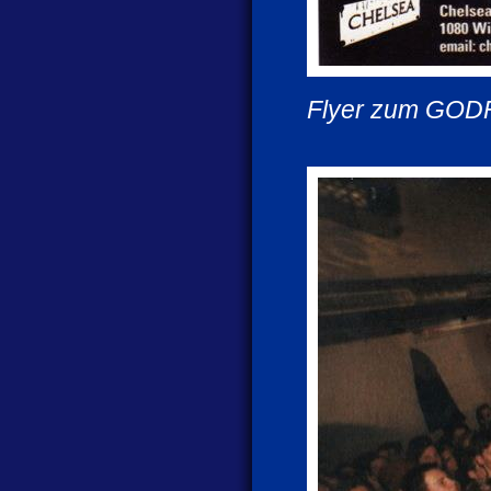
Flyer zum GODF