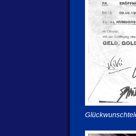
Glückwunschtel