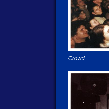
Crowd