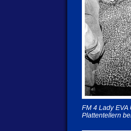
FM 4 Lady EVA 
Plattentellern be